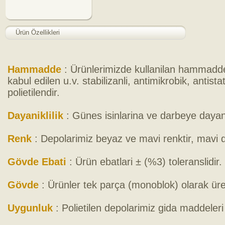
Ürün Özellikleri
Hammadde
: Ürünlerimizde kullanilan hammadde
kabul edilen u.v. stabilizanli, antimikrobik, anti
polietilendir.
Dayaniklilik
: Günes isinlarina ve darbeye dayani
Renk
: Depolarimiz beyaz ve mavi renktir, mavi
Gövde Ebati
: Ürün ebatlari ± (%3) toleranslidir.
Gövde
: Ürünler tek parça (monoblok) olarak üret
Uygunluk
: Polietilen depolarimiz gida maddele