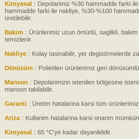
Kimyasal
: Depolarimiz %30 hammadde farki il
hammadde farki ile nakliye, %30-%100 hammadde 
üretilebilir.
Bakim
: Ürünlerimiz uzun ömürlü, saglikli, bakim
temizlenir.
Nakliye
: Kolay tasinabilir, yer degistirmelerde 
Dönüsüm
: Polietilen ürünlerimiz geri dönüsümlü
Manson
: Depolarimizin istenilen bölgesine isteni
manson takilabilir.
Garanti
: Üretim hatalarina karsi tüm ürünlerimiz 
Ariza
: Kullanim hatalarina karsi onarim mümkün
Kimyasal
: 65 °C’ye kadar dayaniklidir.