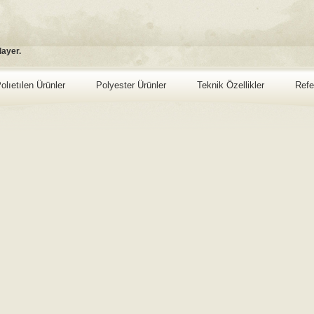
layer.
olıetılen Ürünler
Polyester Ürünler
Teknik Özellikler
Refe