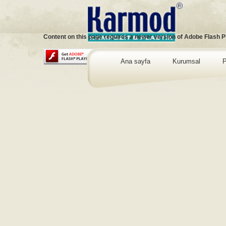
Content on this page requires a newer version of Adobe Flash P
Ana sayfa
Kurumsal
P