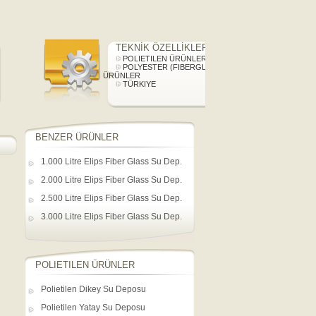
TEKNİK ÖZELLİKLER
POLIETILEN ÜRÜNLER
POLYESTER (FIBERGLASS)
ÜRÜNLER
TÜRKIYE
BENZER ÜRÜNLER
1.000 Litre Elips Fiber Glass Su Dep.
2.000 Litre Elips Fiber Glass Su Dep.
2.500 Litre Elips Fiber Glass Su Dep.
3.000 Litre Elips Fiber Glass Su Dep.
POLIETILEN ÜRÜNLER
Polietilen Dikey Su Deposu
Polietilen Yatay Su Deposu