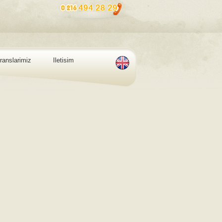
ranslarimiz
Iletisim