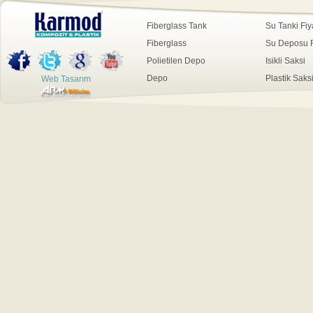
Fiberglass Tank
Su Tanki Fiya
Fiberglass
Su Deposu Fi
Polietilen Depo
Isikli Saksi
Depo
Plastik Saks
Web Tasarım