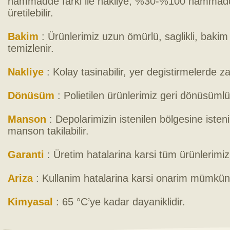
hammadde farki ile nakliye, %30-%100 hammadde 
üretilebilir.
Bakim
: Ürünlerimiz uzun ömürlü, saglikli, bakim
temizlenir.
Nakliye
: Kolay tasinabilir, yer degistirmelerde 
Dönüsüm
: Polietilen ürünlerimiz geri dönüsümlü
Manson
: Depolarimizin istenilen bölgesine isteni
manson takilabilir.
Garanti
: Üretim hatalarina karsi tüm ürünlerimiz 
Ariza
: Kullanim hatalarina karsi onarim mümkün
Kimyasal
: 65 °C’ye kadar dayaniklidir.