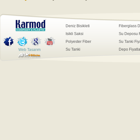
Deniz Bisikleti
Fiberglass 
Isikli Saksi
Su Deposu Fi
Polyester Fiber
Su Tanki Fiya
Su Tanki
Depo Fiyatla
Web Tasarım