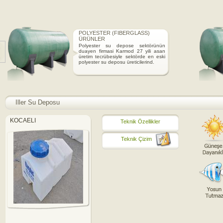
POLYESTER (FIBERGLASS)
ÜRÜNLER
Polyester su depose sektörünün
duayen firmasi Karmod 27 yili asan
üretim tecrübesiyle sektörde en eski
polyester su deposu üreticilerind.
Iller Su Deposu
KOCAELI
Teknik Özellikler
Teknik Çizim