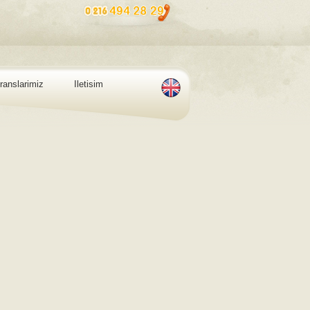
ranslarimiz
Iletisim