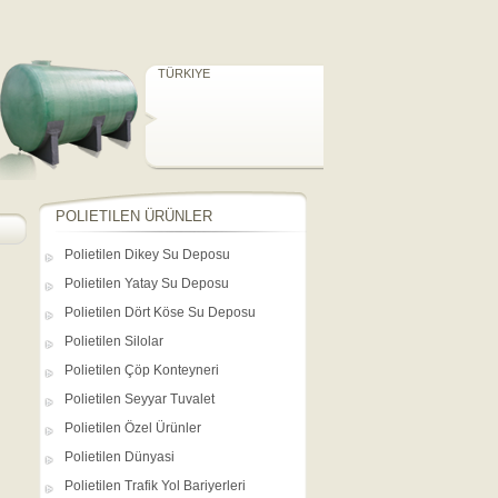
TEKNİK ÖZELLİKLER
POLIETILEN ÜRÜNLER
POLYESTER (FIBERGLASS)
ÜRÜNLER
TÜRKIYE
POLIETILEN ÜRÜNLER
Polietilen Dikey Su Deposu
Polietilen Yatay Su Deposu
Polietilen Dört Köse Su Deposu
Polietilen Silolar
Polietilen Çöp Konteyneri
Polietilen Seyyar Tuvalet
Polietilen Özel Ürünler
Polietilen Dünyasi
Polietilen Trafik Yol Bariyerleri