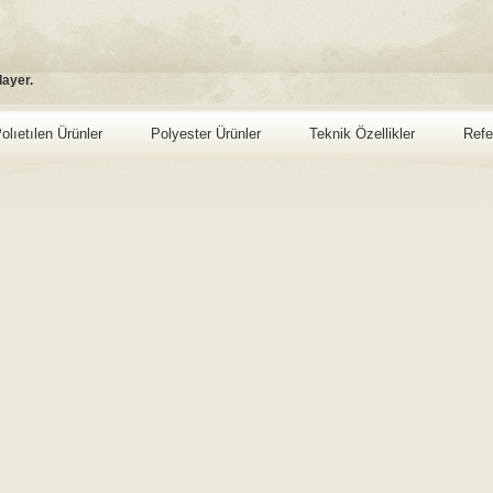
layer.
olıetılen Ürünler
Polyester Ürünler
Teknik Özellikler
Refe