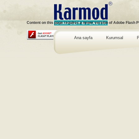
Content on this page requires a newer version of Adobe Flash P
Ana sayfa
Kurumsal
P